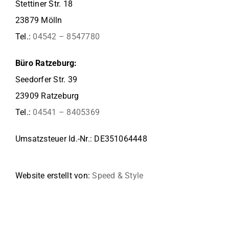
Stettiner Str. 18
23879 Mölln
Tel.:
04542 – 8547780
Büro Ratzeburg:
Seedorfer Str. 39
23909 Ratzeburg
Tel.:
04541 – 8405369
Umsatzsteuer Id.-Nr.: DE351064448
Website erstellt von:
Speed & Style