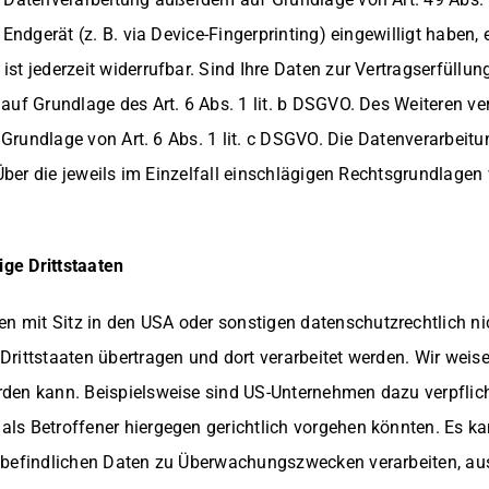
Endgerät (z. B. via Device-Fingerprinting) eingewilligt haben, 
t jederzeit widerrufbar. Sind Ihre Daten zur Vertragserfüllun
uf Grundlage des Art. 6 Abs. 1 lit. b DSGVO. Des Weiteren vera
uf Grundlage von Art. 6 Abs. 1 lit. c DSGVO. Die Datenverarbei
Über die jeweils im Einzelfall einschlägigen Rechtsgrundlagen
ge Drittstaaten
mit Sitz in den USA oder sonstigen datenschutzrechtlich nich
rittstaaten übertragen und dort verarbeitet werden. Wir weise
rden kann. Beispielsweise sind US-Unternehmen dazu verpfli
als Betroffener hiergegen gerichtlich vorgehen könnten. Es 
n befindlichen Daten zu Überwachungszwecken verarbeiten, a