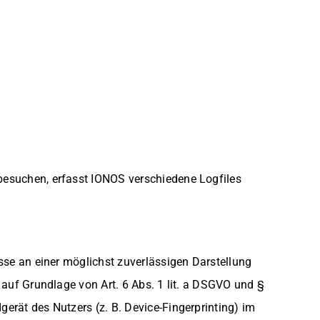
besuchen, erfasst IONOS verschiedene Logfiles
se an einer möglichst zuverlässigen Darstellung
 auf Grundlage von Art. 6 Abs. 1 lit. a DSGVO und §
rät des Nutzers (z. B. Device-Fingerprinting) im