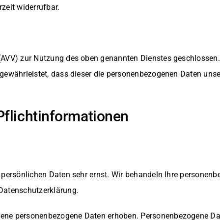
zeit widerrufbar.
 (AVV) zur Nutzung des oben genannten Dienstes geschlossen.
r gewährleistet, dass dieser die personenbezogenen Daten un
Pflichtinformationen
r persönlichen Daten sehr ernst. Wir behandeln Ihre persone
Datenschutzerklärung.
dene personenbezogene Daten erhoben. Personenbezogene Daten