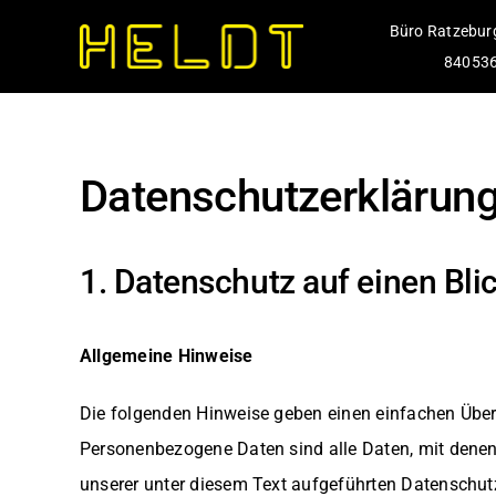
Zum
Büro Ratzebur
Inhalt
84053
springen
Datenschutzerklärun
1. Datenschutz auf einen Bli
Allgemeine Hinweise
Die folgenden Hinweise geben einen einfachen Über
Personenbezogene Daten sind alle Daten, mit denen 
unserer unter diesem Text aufgeführten Datenschutz