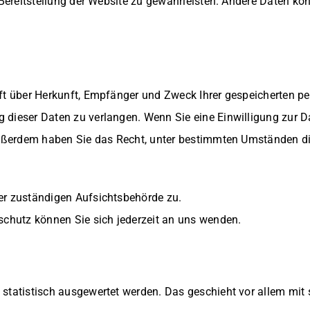
 Bereitstellung der Website zu gewährleisten. Andere Daten k
nft über Herkunft, Empfänger und Zweck Ihrer gespeicherten 
 dieser Daten zu verlangen. Wenn Sie eine Einwilligung zur Da
 Außerdem haben Sie das Recht, unter bestimmten Umständen di
r zuständigen Aufsichtsbehörde zu.
hutz können Sie sich jederzeit an uns wenden.
n statistisch ausgewertet werden. Das geschieht vor allem m