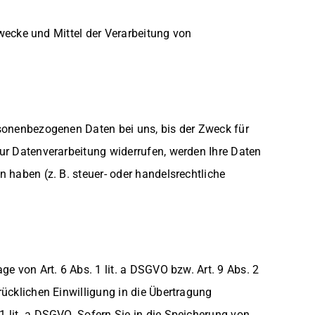
 Zwecke und Mittel der Verarbeitung von
rsonenbezogenen Daten bei uns, bis der Zweck für
zur Datenverarbeitung widerrufen, werden Ihre Daten
n haben (z. B. steuer- oder handelsrechtliche
e von Art. 6 Abs. 1 lit. a DSGVO bzw. Art. 9 Abs. 2
̈cklichen Einwilligung in die Übertragung
 lit. a DSGVO. Sofern Sie in die Speicherung von