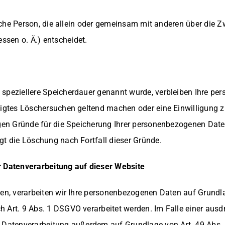
stische Person, die allein oder gemeinsam mit anderen über die
sen o. Ä.) entscheidet.
 speziellere Speicherdauer genannt wurde, verbleiben Ihre pe
htigtes Löschersuchen geltend machen oder eine Einwilligung 
sigen Gründe für die Speicherung Ihrer personenbezogenen Date
t die Löschung nach Fortfall dieser Gründe.
 Datenverarbeitung auf dieser Website
ben, verarbeiten wir Ihre personenbezogenen Daten auf Grundlag
 Art. 9 Abs. 1 DSGVO verarbeitet werden. Im Falle einer ausdru
e Datenverarbeitung außerdem auf Grundlage von Art. 49 Abs. 1