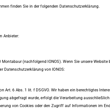
mmen finden Sie in der folgenden Datenschutzerklärung.
m Anbieter:
6410 Montabaur (nachfolgend IONOS). Wenn Sie unsere Website 
der Datenschutzerklärung von IONOS:
Art. 6 Abs. 1 lit. f DSGVO. Wir haben ein berechtigtes Interes
gung abgefragt wurde, erfolgt die Verarbeitung ausschließlich
erung von Cookies oder den Zugriff auf Informationen im Endge