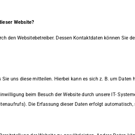
 dieser Website?
urch den Websitebetreiber. Dessen Kontaktdaten können Sie de
ie uns diese mitteilen. Hierbei kann es sich z. B. um Daten h
nwilligung beim Besuch der Website durch unsere IT- Systeme 
itenaufrufs). Die Erfassung dieser Daten erfolgt automatisch, 